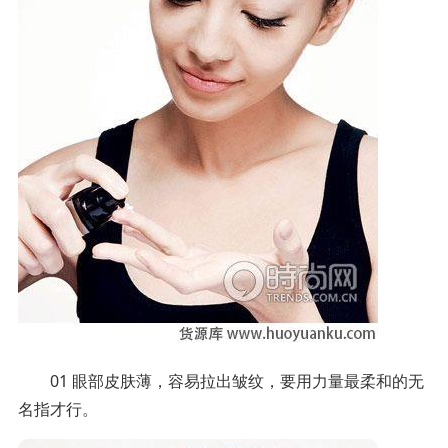
01 眼部皮肤薄，容易拉出皱纹，要用力量最柔和的无
名指才行。