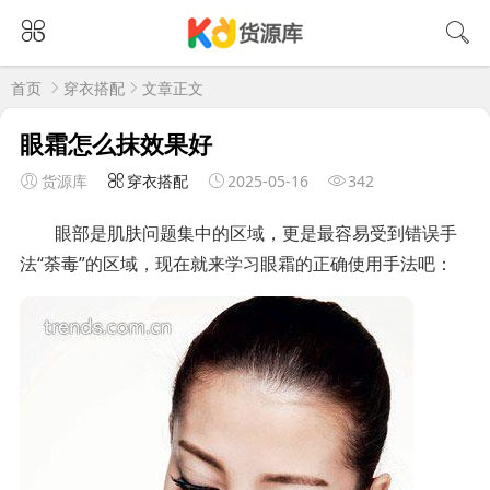
首页
穿衣搭配
文章正文
眼霜怎么抹效果好
货源库
穿衣搭配
2025-05-16
342
眼部是肌肤问题集中的区域，更是最容易受到错误手
法“荼毒”的区域，现在就来学习眼霜的正确使用手法吧：