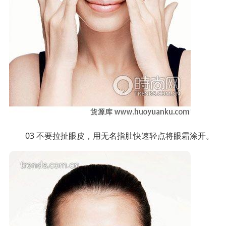
03 不要拉扯眼皮，用无名指肚快速轻点将眼霜涂开。