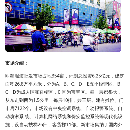
市场介绍：
即墨服装批发市场占地354亩，计划总投资6.25亿元，建筑
面积26.8万平方米，分为A、B、C、D、E五个经营区。B、
C、D为成人区和鞋帽区，E 区为宝宝区。每一层都很大，
从东走到西为1.5公里，每层10排，共三层。建有摊位、门
市房7122个。市场设有中央空调系统、自动报警系统、自
动喷淋系 统、计算机网络系统和保安监控系统等现代化设
施，设自动扶梯26部，客货梯11部。新市场集纳了国内外