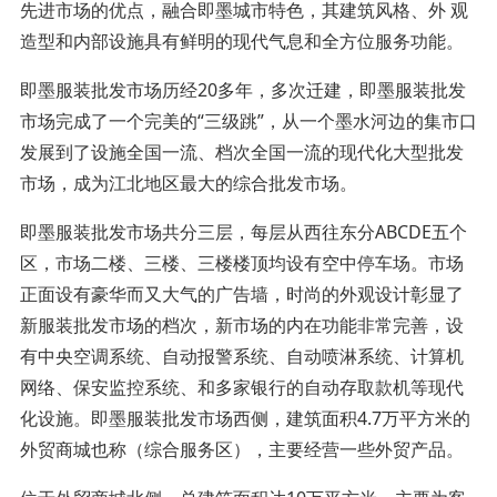
先进市场的优点，融合即墨城市特色，其建筑风格、外 观
造型和内部设施具有鲜明的现代气息和全方位服务功能。
即墨服装批发市场历经20多年，多次迁建，即墨服装批发
市场完成了一个完美的“三级跳”，从一个墨水河边的集市口
发展到了设施全国一流、档次全国一流的现代化大型批发
市场，成为江北地区最大的综合批发市场。
即墨服装批发市场共分三层，每层从西往东分ABCDE五个
区，市场二楼、三楼、三楼楼顶均设有空中停车场。市场
正面设有豪华而又大气的广告墙，时尚的外观设计彰显了
新服装批发市场的档次，新市场的内在功能非常完善，设
有中央空调系统、自动报警系统、自动喷淋系统、计算机
网络、保安监控系统、和多家银行的自动存取款机等现代
化设施。即墨服装批发市场西侧，建筑面积4.7万平方米的
外贸商城也称（综合服务区），主要经营一些外贸产品。