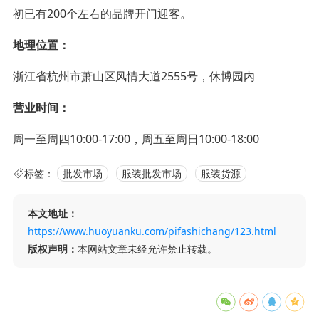
初已有200个左右的品牌开门迎客。
地理位置：
浙江省杭州市萧山区风情大道2555号，休博园内
营业时间：
周一至周四10:00-17:00，周五至周日10:00-18:00
标签：
批发市场
服装批发市场
服装货源
本文地址：
https://www.huoyuanku.com/pifashichang/123.html
版权声明：
本网站文章未经允许禁止转载。