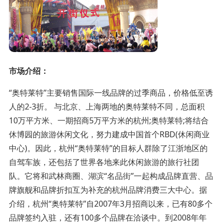
市场介绍：
“奥特莱特”主要销售国际一线品牌的过季商品，价格低至诱
人的2-3折。 与北京、上海两地的奥特莱特不同，总面积
10万平方米、一期招商5万平方米的杭州;奥特莱特;将结合
休博园的旅游休闲文化，努力建成中国首个RBD(休闲商业
中心)。因此，杭州“奥特莱特”的目标人群除了江浙地区的
自驾车族，还包括了世界各地来此休闲旅游的旅行社团
队。它将和武林商圈、湖滨“名品街”一起构成品牌直营、品
牌旗舰和品牌折扣互为补充的杭州品牌消费三大中心。据
介绍，杭州“奥特莱特”自2007年3月招商以来，已有80多个
品牌签约入驻，还有100多个品牌在洽谈中。到2008年年