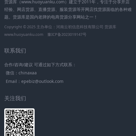
货源库（www.huoyuanku.com）建立于2011年，专注于分享开店
经验、网店货源、直播货源、服装货源等开网店找货源面临的各种难
题。货源库是国内老牌的电商货源分享网站之一！
Copyright © 2025 主办单位：河南云初信息科技有限公司
货源库
www.huoyuanku.com
豫ICP备2023019147号
联系我们
合作/咨询/建议 可通过如下方式联系：
微信：chinaxaa
Email：epebiz@outlook.com
关注我们