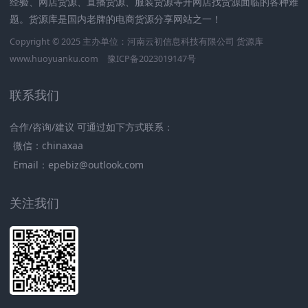
经验、网店货源、直播货源、服装货源等开网店找货源面临的各种难
题。货源库是国内老牌的电商货源分享网站之一！
Copyright © 2025 主办单位：河南云初信息科技有限公司
货源库
www.huoyuanku.com
豫ICP备2023019147号
联系我们
合作/咨询/建议 可通过如下方式联系：
微信：chinaxaa
Email：epebiz@outlook.com
关注我们