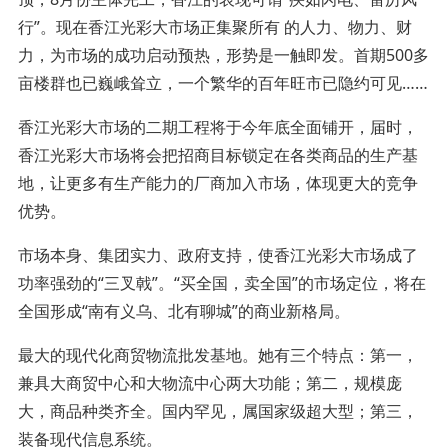
行”。现在香江光彩大市场正集聚所有 的人力、物力、财
力，为市场的成功启动预热，形势是一触即发。首期500多
亩楼群也已巍峨耸立，一个繁华的百年旺市已隐约可见……
香江光彩大市场的二期工程将于今年底全面铺开，届时，
香江光彩大市场将会把招商目标锁定在各类商品的生产基
地，让更多有生产能力的厂商加入市场，体现更大的竞争
优势。
市场本身、集团实力、政府支持，使香江光彩大市场成了
功率强劲的“三叉戟”。“买全国，卖全国”的市场定位，将在
全国形成“南有义乌、北有聊城”的商业新格局。
最大的现代化商贸物流批发基地。她有三个特点：第一，
兼具大商贸中心和大物流中心两大功能；第二，规模庞
大，商品种类齐全。国内罕见，属国家级超大型；第三，
装备现代信息系统。