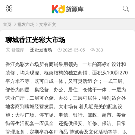
首页
批发市场
文章正文
聊城香江光彩大市场
货源库
批发市场
2025-05-05
383
香江光彩大市场所有商铺采用领先二十年的高标准设计和
装修，均为现浇、框架结构的独立商铺，面积从100到270
平方米不等，既可自成一体，又可灵活组 合；一式三层、
部份为四层，集经营、办公、居住、仓储于一体，一层为
营业门厅，二层可仓储、办公，三层可居住，特别适合外
地客商到聊城经营发展。大市场有 着几近完美的配套设
施：大型广场、停车场、电信、银行、邮政、超市、美食
街等生活配套一应俱全，还提供保安、维修、保洁、日常
管理服务，定期举办各种商品 博览会及文化活动等等。以