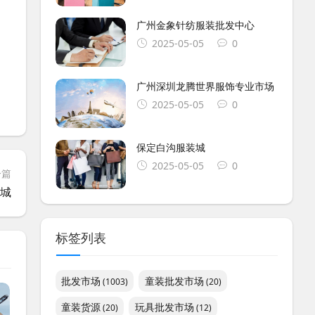
广州金象针纺服装批发中心
2025-05-05
0
广州深圳龙腾世界服饰专业市场
2025-05-05
0
保定白沟服装城
2025-05-05
0
一篇
商城
标签列表
批发市场
童装批发市场
(1003)
(20)
童装货源
玩具批发市场
(20)
(12)