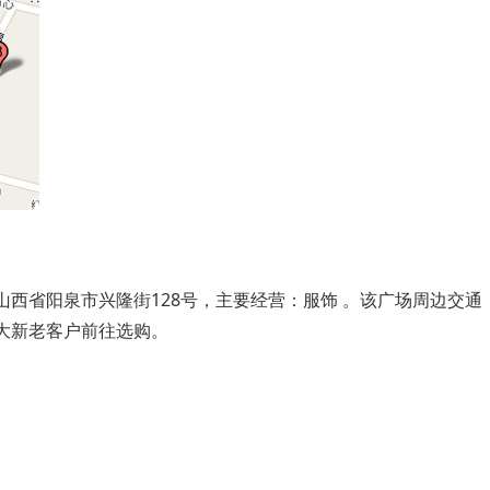
西省阳泉市兴隆街128号，主要经营：服饰 。该广场周边交通
大新老客户前往选购。