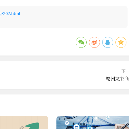
g/207.html
下
赣州龙都