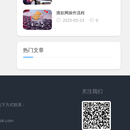
搜款网操作流程
2025-05-23
0
热门文章
关注我们
过如下方式联系：
ok.com