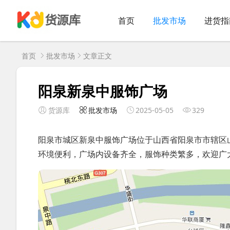
首页
批发市场
进货指
首页
批发市场
文章正文
阳泉新泉中服饰广场
货源库
批发市场
2025-05-05
329
阳泉市城区新泉中服饰广场位于山西省阳泉市市辖区山
环境便利，广场内设备齐全，服饰种类繁多，欢迎广