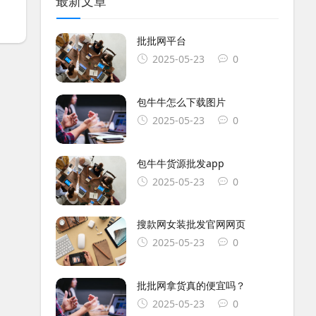
最新文章
批批网平台
2025-05-23
0
包牛牛怎么下载图片
2025-05-23
0
包牛牛货源批发app
2025-05-23
0
搜款网女装批发官网网页
2025-05-23
0
批批网拿货真的便宜吗？
2025-05-23
0