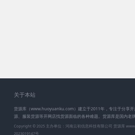
关于本站
货源库（www.huoyuanku.com）建立于2011年，专注于
源、服装货源等开网店找货源面临的各种难题。货源库是国内老
Copyright © 2025 主办单位：河南云初信息科技有限公司
货源库
www.
2023019147号