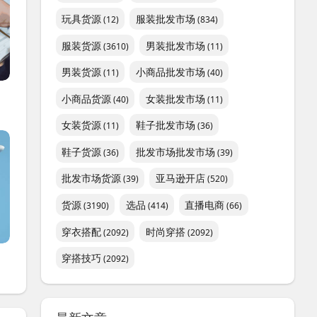
玩具货源
服装批发市场
(12)
(834)
服装货源
男装批发市场
(3610)
(11)
男装货源
小商品批发市场
(11)
(40)
小商品货源
女装批发市场
(40)
(11)
女装货源
鞋子批发市场
(11)
(36)
鞋子货源
批发市场批发市场
(36)
(39)
批发市场货源
亚马逊开店
(39)
(520)
货源
选品
直播电商
(3190)
(414)
(66)
穿衣搭配
时尚穿搭
(2092)
(2092)
穿搭技巧
(2092)