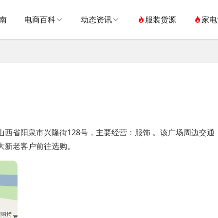
南
电商百科
动态资讯
服装货源
家电
西省阳泉市兴隆街128号，主要经营：服饰 。该广场周边交通
大新老客户前往选购。