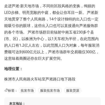
走进芦淞·新天地市场，不同街区段风格的变换，绚丽的
LED步梯、明亮宽敞的中庭，都会让你耳目一新。 芦淞新
天地贯穿了整个人民南路，14个设计独特的出入口也一定
能吸引你的眼球，这些出入口也可以直接通向芦淞服饰群
的各个市场。 芦淞市场群目前辐射中南五省230多个县
(市、区)，以株洲为中心，以1天车程为半径，在此范围内
的人口有1.2亿人左右，以此范围人口为对象，每年服装消
费额可达到600亿元以上，芦淞市场群年交易额仅300亿，
这意味着商圈还存在巨大扩展空间。
地理位置：
株洲市人民南路火车站至芦淞路口地下路段
标签：
批发市场
服装批发市场
服装货源
本文地址：