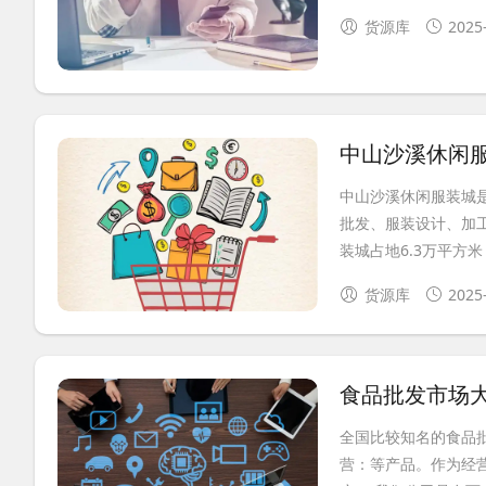
货源库
2025
中山沙溪休闲
中山沙溪休闲服装城
批发、服装设计、加
装城占地6.3万平方米，
货源库
2025
食品批发市场
全国比较知名的食品
营：等产品。作为经