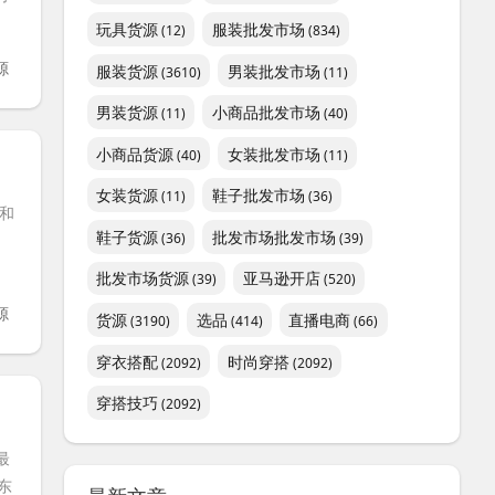
玩具货源
服装批发市场
(12)
(834)
源
服装货源
男装批发市场
(3610)
(11)
男装货源
小商品批发市场
(11)
(40)
小商品货源
女装批发市场
(40)
(11)
女装货源
鞋子批发市场
(11)
(36)
和
鞋子货源
批发市场批发市场
(36)
(39)
批发市场货源
亚马逊开店
(39)
(520)
源
货源
选品
直播电商
(3190)
(414)
(66)
穿衣搭配
时尚穿搭
(2092)
(2092)
穿搭技巧
(2092)
最
东