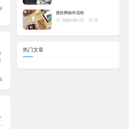
源
搜款网操作流程
2025-05-23
0
热门文章
湾
贵
源
0
.