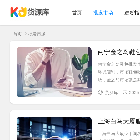
首页
批发市场
进货指
首页
批发市场
南宁金之岛鞋
南宁金之岛鞋包批发
环境便利，市场鞋包
场，金之岛市场就是其
货源库
2025
上海白马大厦
上海白马大厦位于闻