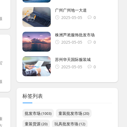
广州广州地一大道
2025-05-05
0
源
株洲芦淞服饰批发市场
2025-05-05
0
苏州华天国际服装城
贸
2025-05-05
0
源
标签列表
批发市场
童装批发市场
(1003)
(20)
廉
童装货源
玩具批发市场
(20)
(12)
方