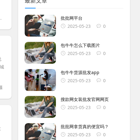
最新文章
批批网平台
2025-05-23
0
包牛牛怎么下载图片
2025-05-23
0
总
城
包牛牛货源批发app
2025-05-23
0
源
搜款网女装批发官网网页
2025-05-23
0
批批网拿货真的便宜吗？
大
2025-05-23
0