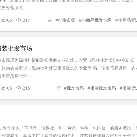
要经营服装...
-05-05
217
#
批发市场
#
小商品批发市场
#
小商品货
服装批发市场
发市场现为福州外贸服装批发的专业市场，农贸市场整体档次比中亭街低
。原为农贸市场，现为福州外贸服装批发的专业市 场。论名气和资历，农
里曾是福州外...
-05-05
215
#
批发市场
#
服装批发市场
#
服装货
年，多年来以「不满意，请退款」和「包退、包换、包维修」的服务承诺、
的经营氛围，赢得了广大客商的信赖好评。 江苏鞋城拥有六层共七千余平