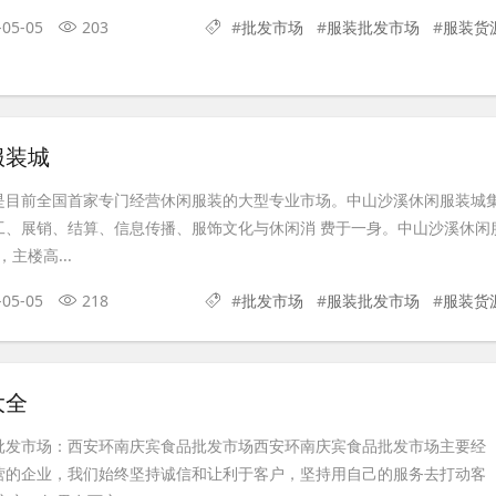
-05-05
203
#
批发市场
#
服装批发市场
#
服装货
服装城
是目前全国首家专门经营休闲服装的大型专业市场。中山沙溪休闲服装城
工、展销、结算、信息传播、服饰文化与休闲消 费于一身。中山沙溪休闲
主楼高...
-05-05
218
#
批发市场
#
服装批发市场
#
服装货
大全
批发市场：西安环南庆宾食品批发市场西安环南庆宾食品批发市场主要经
营的企业，我们始终坚持诚信和让利于客户，坚持用自己的服务去打动客