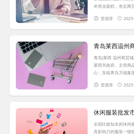
米营业面积，有近两百个
货源库
2025
青岛莱西温州
青岛(莱西 温州商
莱西市政府。主营商
心，东临青岛万福集团公
货源库
2025
休闲服装批发
全国比较知名的休闲
具影响力的服装一级批