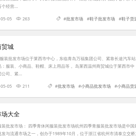
经营...
-05-05
263
#
批发市场
#
鞋子批发市场
#
鞋子货
商贸城
贸城服装批发市场位于莱西市中心，东临青岛万福集团公司、紧靠长途汽车站
品：服装、小商品、鞋帽、床上用品等 。岛莱西温州商贸城位于莱西市中
司、紧...
-05-05
211
#
批发市场
#
小商品批发市场
#
小商品货
市场大全
服装批发市场： 四季青休闲服装批发市场杭州四季青服装批发市场是中国
发与流通市场之一，创办于1989年10月，位于浙江省杭州市清泰立交桥