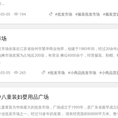
..
-05-05
194
#
批发市场
#
服装批发市场
#
服装货
市场
市场坐落在江苏省徐州市繁华商业地带，创建于1985年间，经过20余年
摊市场发展为占地近200亩，有营业 摊位6000余个，经营服装、鞋帽、
.
-05-05
265
#
批发市场
#
小商品批发市场
#
小商品货
中八童装妇婴用品广场
厦童装为华南最大的批发市场，广场成立于1995年，是广东省最早成立
业批发市场之一。经过10多年的发展， 现有经营面积60000平方米。整