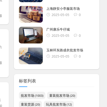
上海静安小亭服装市场
2025-05-05
0
源
广州康乐牛仔城
2025-05-05
0
的
玉林环东路成衣批发市场
2025-05-05
0
源
标签列表
批发市场
童装批发市场
(1003)
(20)
面
童装货源
玩具批发市场
(20)
(12)
国