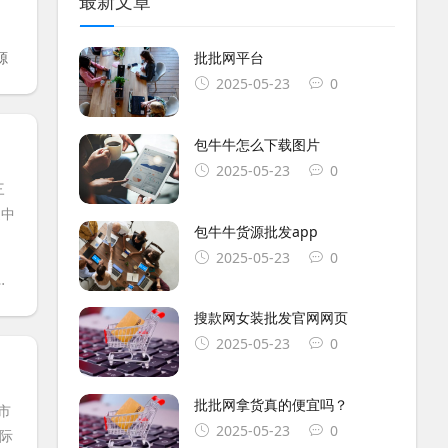
最新文章
源
批批网平台
2025-05-23
0
包牛牛怎么下载图片
2025-05-23
0
三
送中
包牛牛货源批发app
2025-05-23
0
搜款网女装批发官网网页
2025-05-23
0
批批网拿货真的便宜吗？
市
2025-05-23
0
际