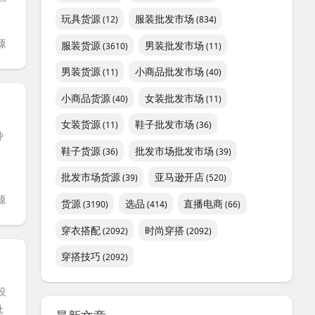
玩具货源
服装批发市场
(12)
(834)
源
服装货源
男装批发市场
(3610)
(11)
男装货源
小商品批发市场
(11)
(40)
小商品货源
女装批发市场
(40)
(11)
女装货源
鞋子批发市场
(11)
(36)
种
鞋子货源
批发市场批发市场
(36)
(39)
批发市场货源
亚马逊开店
(39)
(520)
源
货源
选品
直播电商
(3190)
(414)
(66)
穿衣搭配
时尚穿搭
(2092)
(2092)
穿搭技巧
(2092)
设
批