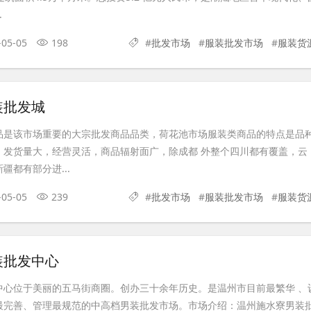
.
-05-05
198
#
批发市场
#
服装批发市场
#
服装货
装批发城
品是该市场重要的大宗批发商品品类，荷花池市场服装类商品的特点是品
，发货量大，经营灵活，商品辐射面广，除成都 外整个四川都有覆盖，云
疆都有部分进...
-05-05
239
#
批发市场
#
服装批发市场
#
服装货
装批发中心
中心位于美丽的五马街商圈。创办三十余年历史。是温州市目前最繁华 、
最完善、管理最规范的中高档男装批发市场。市场介绍：温州施水寮男装