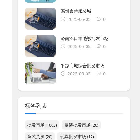
深圳泰荣服装城
2025-05-05
0
济南泺口羊毛衫批发市场
2025-05-05
0
平凉商城综合批发市场
2025-05-05
0
标签列表
批发市场
童装批发市场
(1003)
(20)
童装货源
玩具批发市场
(20)
(12)