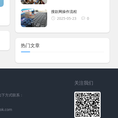
搜款网操作流程
2025-05-23
0
热门文章
关注我们
过如下方式联系：
ok.com