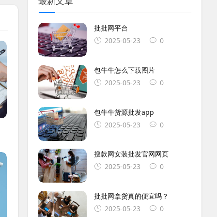
最新文章
批批网平台
2025-05-23
0
包牛牛怎么下载图片
2025-05-23
0
包牛牛货源批发app
2025-05-23
0
搜款网女装批发官网网页
2025-05-23
0
批批网拿货真的便宜吗？
2025-05-23
0