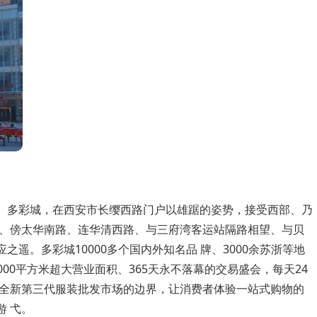
。多彩城，在西安市长缨西路门户以雄踞的姿势，接受西部、乃
路、傍太华南路、连华清西路、与三府湾客运站隔路相望、与贝
遥。多彩城10000多个国内外知名品 牌、3000余苏浙等地
0000平方米超大营业面积、365天永不落幕的交易盛会，每天24
验全新第三代服装批发市场的边界，让消费者体验一站式购物的
 弋。