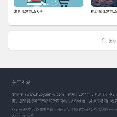
渔具批发市场大全
电动车批发市场
抱歉
关于本站
货源库（www.huoyuanku.com）建立于2011年，专注于
源、服装货源等开网店找货源面临的各种难题。货源库是国内老
Copyright © 2025 主办单位：河南云初信息科技有限公司
货源库
www.
2023019147号