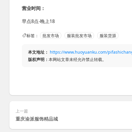
营业时间：
早点8点-晚上18
标签：
批发市场
服装批发市场
服装货源
本文地址：
https://www.huoyuanku.com/pifashichan
版权声明：
本网站文章未经允许禁止转载。
上一篇
重庆渝派服饰精品城