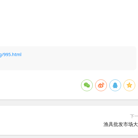
g/995.html
下
渔具批发市场