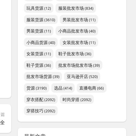
玩具货源
服装批发市场
(12)
(834)
服装货源
男装批发市场
(3610)
(11)
男装货源
小商品批发市场
(11)
(40)
小商品货源
女装批发市场
(40)
(11)
女装货源
鞋子批发市场
(11)
(36)
鞋子货源
批发市场批发市场
(36)
(39)
批发市场货源
亚马逊开店
(39)
(520)
货源
选品
直播电商
(3190)
(414)
(66)
穿衣搭配
时尚穿搭
(2092)
(2092)
穿搭技巧
(2092)
一篇
大全