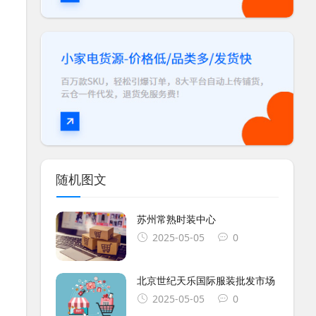
随机图文
苏州常熟时装中心
2025-05-05
0
北京世纪天乐国际服装批发市场
2025-05-05
0