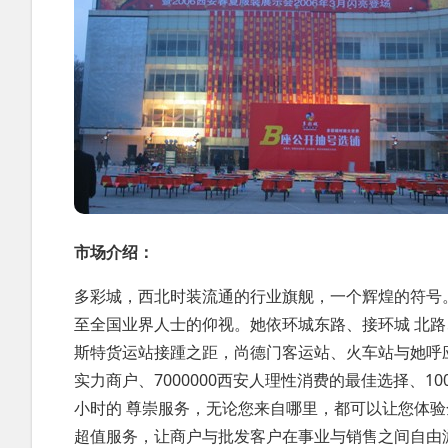
市场介绍：
多彩城，西北时装流通的行业旗舰，一个辉煌的符号
至全国业界人士的仰视。她依环城东路、接环城 北
斯特货运站接踵之距，尚德门客运站、火车站与她呼应之
实力商户、7000000西安人理性消费的最佳选择、1
小时的 尊崇服务，无论您来自哪里，都可以让您体
超值服务，让商户与批发客户在事业与销售之间自由游