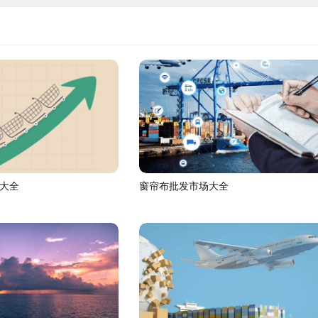
大全
窗帘布批发市场大全