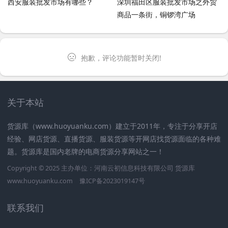
西安服装批发市场有哪些？
深圳福田区服装批发市场之外贸
商品一条街，铜锣湾广场
抱歉，评论功能暂时关闭!
关于本站
货源库（www.huoyuanku.com）建立于2011年，专注于分享开店
经验、网店货源、直播货源、服装货源等开网店找货源面临的各种难
题。货源库是国内老牌的电商货源分享网站之一！
Copyright © 2025 主办单位：河南云初信息科技有限公司
货源库
www.huoyuanku.com
豫ICP备2023019147号
联系我们