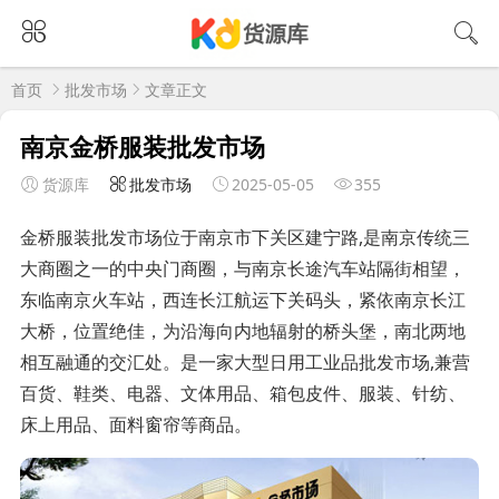
首页
批发市场
文章正文
南京金桥服装批发市场
货源库
批发市场
2025-05-05
355
金桥服装批发市场位于南京市下关区建宁路,是南京传统三
大商圈之一的中央门商圈，与南京长途汽车站隔街相望，
东临南京火车站，西连长江航运下关码头，紧依南京长江
大桥，位置绝佳，为沿海向内地辐射的桥头堡，南北两地
相互融通的交汇处。是一家大型日用工业品批发市场,兼营
百货、鞋类、电器、文体用品、箱包皮件、服装、针纺、
床上用品、面料窗帘等商品。