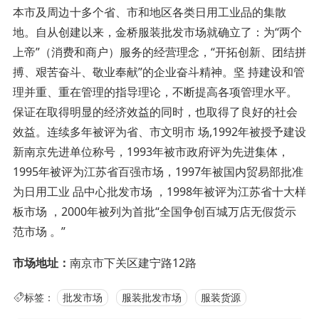
本市及周边十多个省、市和地区各类日用工业品的集散
地。自从创建以来，金桥服装批发市场就确立了：为“两个
上帝”（消费和商户）服务的经营理念，“开拓创新、团结拼
搏、艰苦奋斗、敬业奉献”的企业奋斗精神。坚 持建设和管
理并重、重在管理的指导理论，不断提高各项管理水平。
保证在取得明显的经济效益的同时，也取得了良好的社会
效益。连续多年被评为省、市文明市 场,1992年被授予建设
新南京先进单位称号，1993年被市政府评为先进集体，
1995年被评为江苏省百强市场，1997年被国内贸易部批准
为日用工业 品中心批发市场 ，1998年被评为江苏省十大样
板市场 ，2000年被列为首批“全国争创百城万店无假货示
范市场 。”
市场地址：
南京市下关区建宁路12路
标签：
批发市场
服装批发市场
服装货源