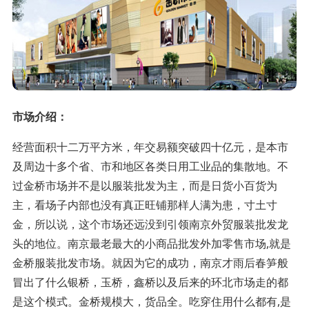
市场介绍：
经营面积十二万平方米，年交易额突破四十亿元，是本市
及周边十多个省、市和地区各类日用工业品的集散地。不
过金桥市场并不是以服装批发为主，而是日货小百货为
主，看场子内部也没有真正旺铺那样人满为患，寸土寸
金，所以说，这个市场还远没到引领南京外贸服装批发龙
头的地位。南京最老最大的小商品批发外加零售市场,就是
金桥服装批发市场。就因为它的成功，南京才雨后春笋般
冒出了什么银桥，玉桥，鑫桥以及后来的环北市场走的都
是这个模式。金桥规模大，货品全。吃穿住用什么都有,是