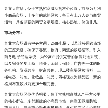
九龙大市场，位于常熟招商城商贸核心位置，前身为万利
小商品市场，十多年的成熟经营，每天有上万人参与商贸
活动，具备超强的商贸交易规模。核心熟地，价值非凡。
市场分布：
九龙大市场设有中央空调，26部电梯，以及连接周边市场
的三座天桥，确保了客流，物流，商流的畅通循环。引入
商务电 子管理系统，为经营户提供完善的物流配送系统，
以及完备的集工商，税务，金融，保险，广告等一体的服
务机构。资源共享，财富共创。现二楼主要经营辅料，三
楼电器、箱包、化妆品、礼品，四楼现改为精品区，新的
格局布置较以前更加合理完善。
九龙大市场区位优势明显，位于常熟招商城3.71平方公里
的核心所在。东邻新建的小商品市场，南靠国际服装城，
西与八达、新丰两个鞋业市场相连，北依招商城六个服装