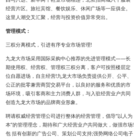
经营片区。旅社宾馆、餐饮娱乐、休闲广场等一应俱全。
这里人潮交叉汇聚，经营与投资价值异常突出。
管理模式：
三权分离模式，引进有序专业市场管理!
九龙大市场采用国际采购中心推荐的先进管理模式——长
期使用权、经营权、管理权三权分离，客户可按照楼层定
位自愿进场，自主经营!九龙大市场负责提供公开、公平、
公正的批零兼营商贸交易平台，以良好的服务和优质的市
场环境，吸引客商和主力消费人群，与入驻经营业户共同
创造九龙大市场的品牌商业形象。
聘请权威经营管理公司进行整体的经营管理，倡导“以人为
本”的管理理念，期待和广大经营业户共同做大，做强市场!
包 括有创新的广告公司、策划公司支持;强势网络公司电子