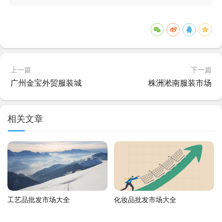
上一篇
下一篇
广州金宝外贸服装城
株洲淞南服装市场
相关文章
工艺品批发市场大全
化妆品批发市场大全